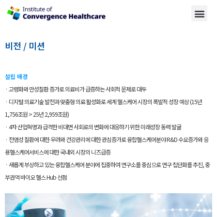
비전 / 미션
설립 배경
· 고령화와 만성질환 증가로 의료비가 급증하는 사회적 문제로 대두
· 디지털 의료기술 발전과 맞춤형 의료 활성화로 세계 헬스케어 시장의 폭발적 성장 예상 (15년
1,756조원 > 25년 2,959조원)
· 4차 산업혁명과 급격한 비대면 사회로의 변화에 대응하기 위한 미래성장 동력 발굴
· 전염성 질환에 대한 우려와 건강관리에 대한 관심증가로 융합헬스케어분야 R&D 수요증가와 응
용헬스케어서비스에 대한 국내외 시장의 니즈급증
· 새롭게 부상하고 있는 융합헬스케어 분야에 집중하여 연구소를 중심으로 연구 집단화를 추진, 중
부권역 바이오 헬스 Hub 선점